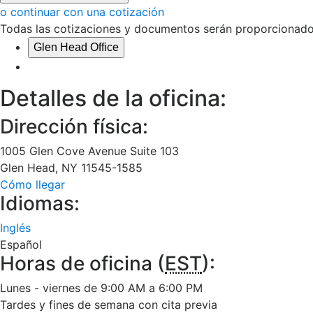
o continuar con una cotización
Todas las cotizaciones y documentos serán proporcionados
Glen Head Office
Detalles de la oficina:
Dirección física:
1005 Glen Cove Avenue Suite 103
Glen Head
,
NY
11545-1585
Cómo llegar
Idiomas:
Inglés
Español
Horas de oficina (
EST
):
Lunes - viernes de 9:00 AM a 6:00 PM
Tardes y fines de semana con cita previa