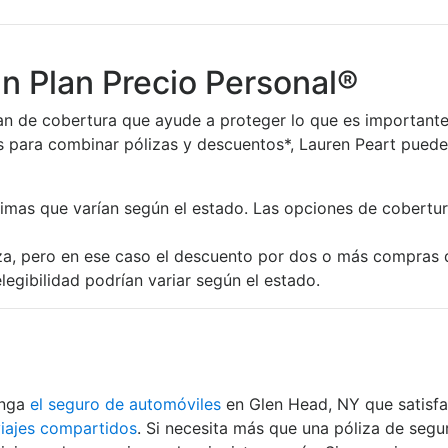
un Plan Precio Personal®
an de cobertura que ayude a proteger lo que es importante p
para combinar pólizas y descuentos*, Lauren Peart puede 
imas que varían según el estado. Las opciones de cobertura
za, pero en ese caso el descuento por dos o más compras de
legibilidad podrían variar según el estado.
enga
el seguro de automóviles
en Glen Head, NY que satisfa
viajes compartidos
. Si necesita más que una póliza de segu