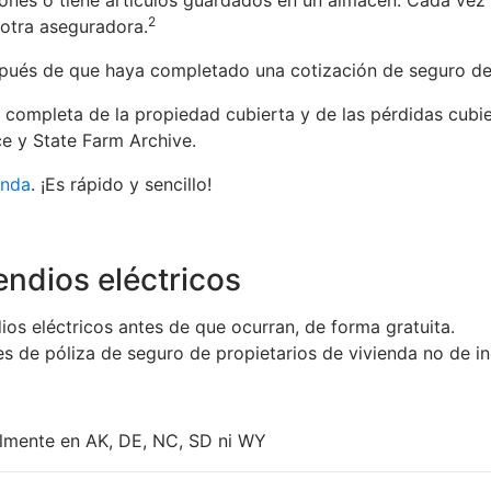
tiones o tiene artículos guardados en un almacén. Cada vez
2
otra aseguradora.
és de que haya completado una cotización de seguro de pro
ta completa de la propiedad cubierta y de las pérdidas cubie
e y State Farm Archive.
enda
. ¡Es rápido y sencillo!
endios eléctricos
os eléctricos antes de que ocurran, de forma gratuita.
res de póliza de seguro de propietarios de vivienda no de in
almente en AK, DE, NC, SD ni WY