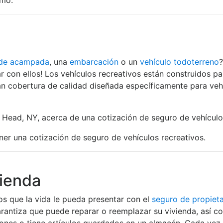
mo.
 de acampada
, una
embarcación
o un
vehículo todoterreno
?
r con ellos! Los vehículos recreativos están construidos par
n cobertura de calidad diseñada específicamente para vehí
Head, NY, acerca de una cotización de seguro de vehículos
er una cotización de seguro de vehículos recreativos.
vienda
s que la vida le pueda presentar con el
seguro de propieta
rantiza que puede reparar o reemplazar su vivienda, así co