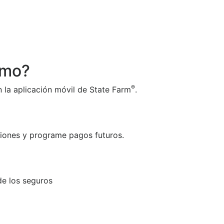
amo?
®
n la aplicación móvil de State Farm
.
aciones y programe pagos futuros.
de los seguros