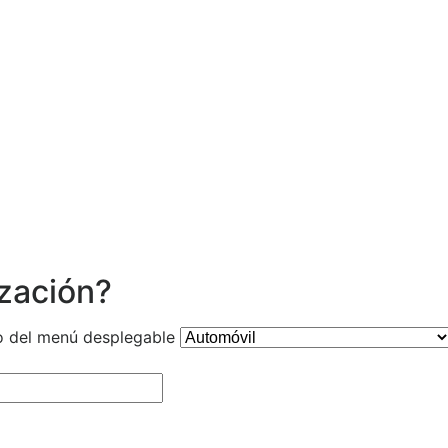
ización?
o del menú desplegable