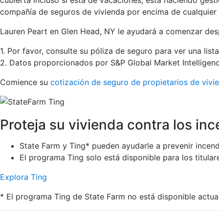
cubierta incluso si está de vacaciones, está haciendo ges
compañía de seguros de vivienda por encima de cualquier 
Lauren Peart en Glen Head, NY le ayudará a comenzar despu
1. Por favor, consulte su póliza de seguro para ver una lis
2. Datos proporcionados por S&P Global Market Intelligenc
Comience su
cotización de seguro de propietarios de vivi
Proteja su vivienda contra los inc
State Farm y Ting* pueden ayudarle a prevenir incendi
El programa Ting solo está disponible para los titula
Explora Ting
* El programa Ting de State Farm no está disponible actu