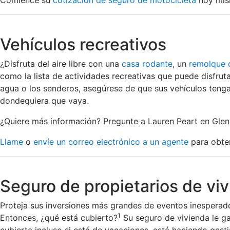
Comience su
cotización de seguro de motocicleta
hoy mis
Vehículos recreativos
¿Disfruta del aire libre con una
casa rodante
, un
remolque
como la lista de actividades recreativas que puede disfruta
agua o los senderos, asegúrese de que sus vehículos tenga
dondequiera que vaya.
¿Quiere más información? Pregunte a Lauren Peart en Glen 
Llame
o
envíe un correo electrónico a un agente
para obten
Seguro de propietarios de vi
Proteja sus inversiones más grandes de eventos inesperado
1
Entonces, ¿qué está cubierto?
Su seguro de vivienda le ga