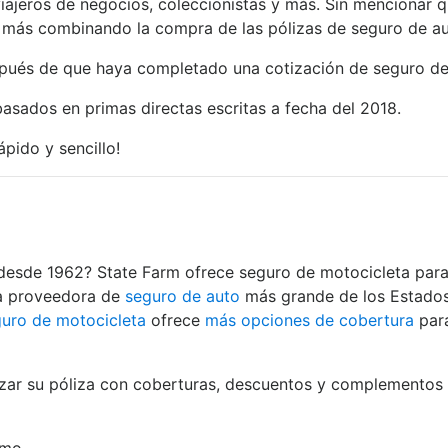
iajeros de negocios, coleccionistas y más. Sin mencionar 
ar más combinando la compra de las pólizas de seguro de au
és de que haya completado una cotización de seguro de car
basados en primas directas escritas a fecha del 2018.
rápido y sencillo!
desde 1962? State Farm ofrece seguro de motocicleta para 
la proveedora de
seguro de auto
más grande de los Estados 
uro de motocicleta
ofrece
más opciones de cobertura
para
zar su póliza con coberturas, descuentos y complementos o