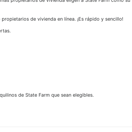
 más propietarios de vivienda eligen a State Farm como su
pietarios de vivienda en línea. ¡Es rápido y sencillo!
rtas.
quilinos de State Farm que sean elegibles.