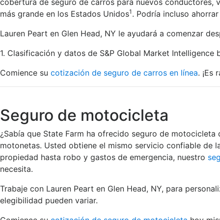
cobertura de seguro de carros para nuevos conductores, v
1
más grande en los Estados Unidos
. Podría incluso ahorr
Lauren Peart en Glen Head, NY le ayudará a comenzar despu
1. Clasificación y datos de S&P Global Market Intelligence 
Comience su
cotización de seguro de carros en línea
. ¡Es 
Seguro de motocicleta
¿Sabía que State Farm ha ofrecido seguro de motocicleta 
motonetas. Usted obtiene el mismo servicio confiable de 
propiedad hasta robo y gastos de emergencia, nuestro
seg
necesita.
Trabaje con Lauren Peart en Glen Head, NY, para personali
elegibilidad pueden variar.